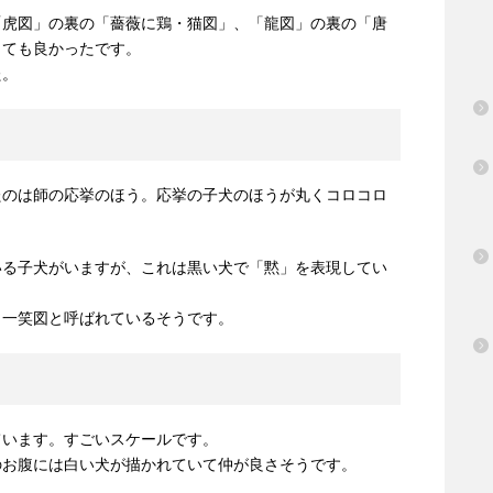
「虎図」の裏の「薔薇に鶏・猫図」、「龍図」の裏の「唐
とても良かったです。
た。
たのは師の応挙のほう。応挙の子犬のほうが丸くコロコロ
いる子犬がいますが、これは黒い犬で「黙」を表現してい
、一笑図と呼ばれているそうです。
ています。すごいスケールです。
のお腹には白い犬が描かれていて仲が良さそうです。