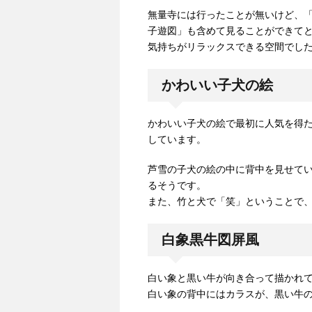
無量寺には行ったことが無いけど、
子遊図」も含めて見ることができて
気持ちがリラックスできる空間でし
かわいい子犬の絵
かわいい子犬の絵で最初に人気を得
しています。
芦雪の子犬の絵の中に背中を見せて
るそうです。
また、竹と犬で「笑」ということで
白象黒牛図屏風
白い象と黒い牛が向き合って描かれ
白い象の背中にはカラスが、黒い牛