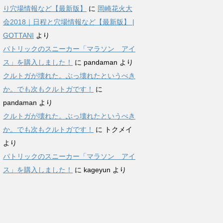
り穴場情報など【最新版】
に
岡崎花火大
会2018｜日程と穴場情報など【最新版】 |
GOTTANI
より
パトリックのスニーカー「マラソン アイ
ス」を購入しました！
に
pandaman
より
クルトガが壊れた。ぶっ壊れたというべき
か。でも次もクルトガです！
に
pandaman
より
クルトガが壊れた。ぶっ壊れたというべき
か。でも次もクルトガです！
に
トクメイ
より
パトリックのスニーカー「マラソン アイ
ス」を購入しました！
に
kageyun
より