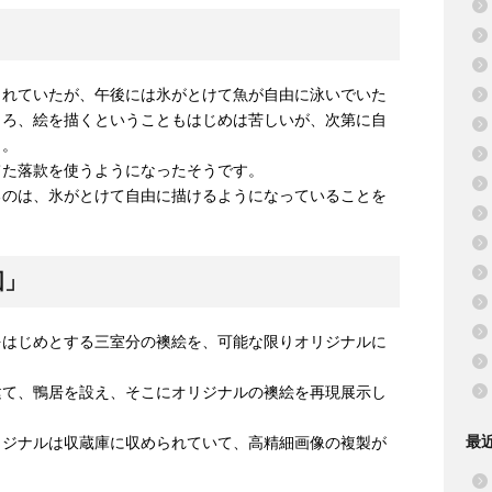
られていたが、午後には氷がとけて魚が自由に泳いでいた
ころ、絵を描くということもはじめは苦しいが、次第に自
う。
てた落款を使うようになったそうです。
るのは、氷がとけて自由に描けるようになっていることを
図」
をはじめとする三室分の襖絵を、可能な限りオリジナルに
建て、鴨居を設え、そこにオリジナルの襖絵を再現展示し
最
リジナルは収蔵庫に収められていて、高精細画像の複製が