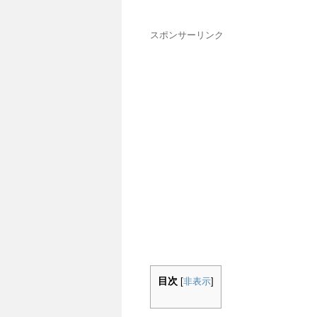
スポンサーリンク
目次
[
非表示
]