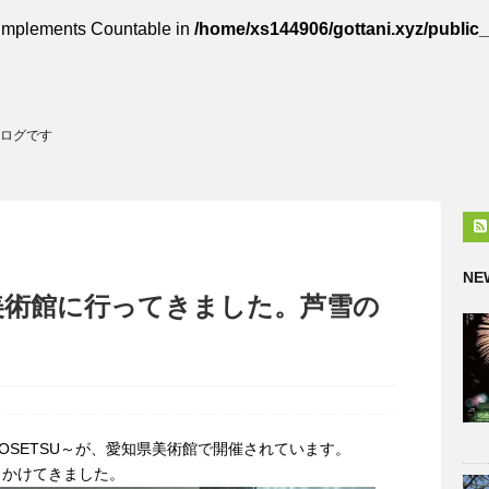
t implements Countable in
/home/xs144906/gottani.xyz/public
ログです
NE
美術館に行ってきました。芦雪の
OSETSU～が、愛知県美術館で開催されています。
出かけてきました。