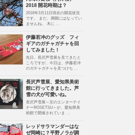
2018 開花時期は？
2018年3月11日現在の開花状況
です。 まだ、満開にはなってい
ませんね。 木に …
伊藤若冲のグッズ フィ
ギアのガチャガチャを回
してみました！
先日、長沢芦雪展を見てきたと
ころですが、今日は、伊藤若冲
のガチャガチャを見つけち …
長沢芦雪展、愛知県美術
館に行ってきました。芦
雪の犬が可愛いね。
長沢芦雪展～京のエンターテイ
ナーROSETSU～が、愛知県美
術館で開催されていま …
レッドサラマンダーはな
ぜ岡崎に？平野ノラが調