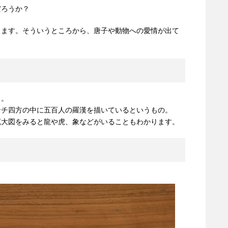
だろうか？
します。そういうところから、唐子や動物への愛情が出て
」。
ンチ四方の中に五百人の羅漢を描いているというもの。
拡大図をみると龍や虎、象などがいることもわかります。