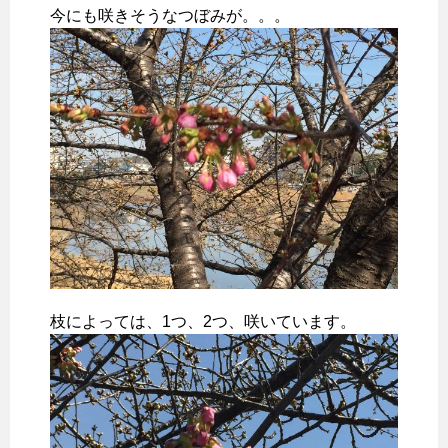
今にも咲きそうなつぼみが。。。
枝によっては、1つ、2つ、咲いています。