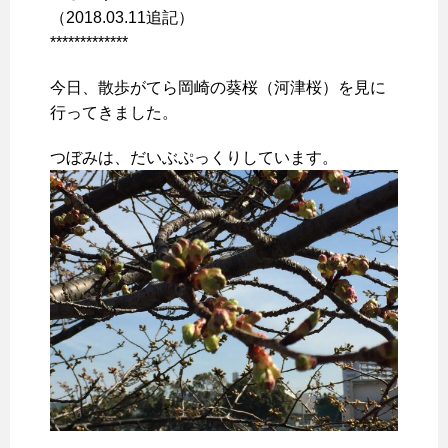
（2018.03.11追記）
*************
今日、散歩がてら岡崎の葵桜（河津桜）を見に
行ってきました。
つぼみは、だいぶぷっくりしています。