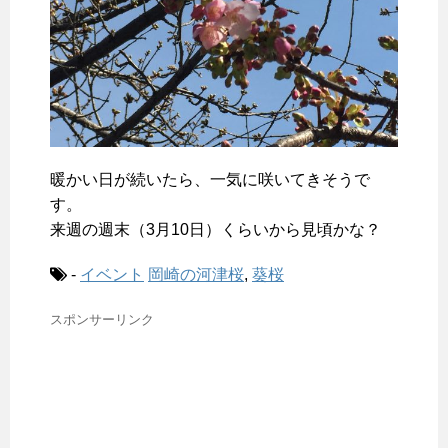
暖かい日が続いたら、一気に咲いてきそうで
す。
来週の週末（3月10日）くらいから見頃かな？
-
イベント
岡崎の河津桜
,
葵桜
スポンサーリンク