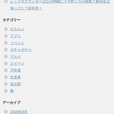
レッドサラマンダーはなぜ岡崎に？平野ノラが調査？林先生は
知ってた？初耳学！
カテゴリー
おもちゃ
アプリ
イベント
ガチャガチャ
グルメ
スイーツ
万年筆
文房具
未分類
靴
アーカイブ
2018年8月