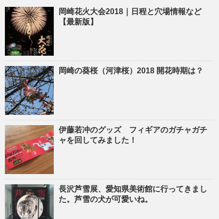
岡崎花火大会2018｜日程と穴場情報など
【最新版】
岡崎の葵桜（河津桜）2018 開花時期は？
伊藤若冲のグッズ フィギアのガチャガチ
ャを回してみました！
長沢芦雪展、愛知県美術館に行ってきまし
た。芦雪の犬が可愛いね。