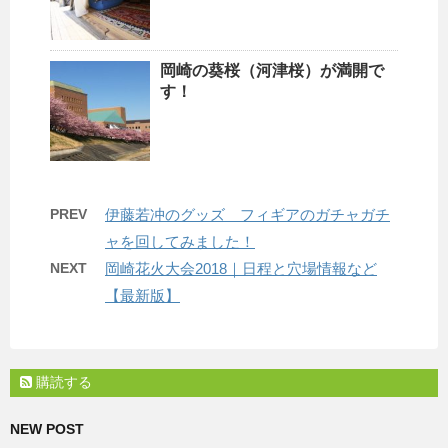
岡崎の葵桜（河津桜）が満開で
す！
PREV
伊藤若冲のグッズ フィギアのガチャガチ
ャを回してみました！
NEXT
岡崎花火大会2018｜日程と穴場情報など
【最新版】
購読する
NEW POST