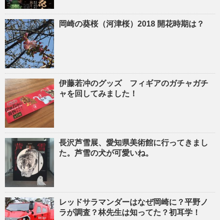
岡崎の葵桜（河津桜）2018 開花時期は？
伊藤若冲のグッズ フィギアのガチャガチ
ャを回してみました！
長沢芦雪展、愛知県美術館に行ってきまし
た。芦雪の犬が可愛いね。
レッドサラマンダーはなぜ岡崎に？平野ノ
ラが調査？林先生は知ってた？初耳学！