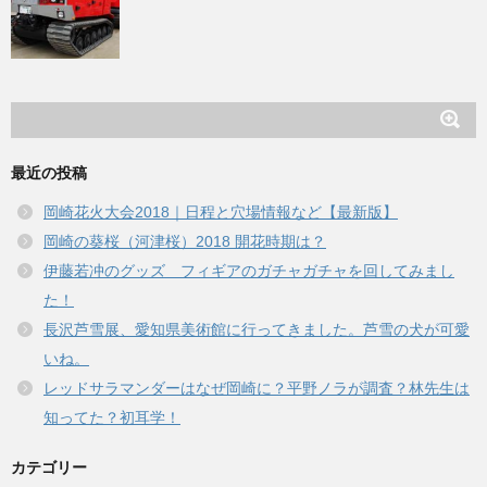
最近の投稿
岡崎花火大会2018｜日程と穴場情報など【最新版】
岡崎の葵桜（河津桜）2018 開花時期は？
伊藤若冲のグッズ フィギアのガチャガチャを回してみまし
た！
長沢芦雪展、愛知県美術館に行ってきました。芦雪の犬が可愛
いね。
レッドサラマンダーはなぜ岡崎に？平野ノラが調査？林先生は
知ってた？初耳学！
カテゴリー