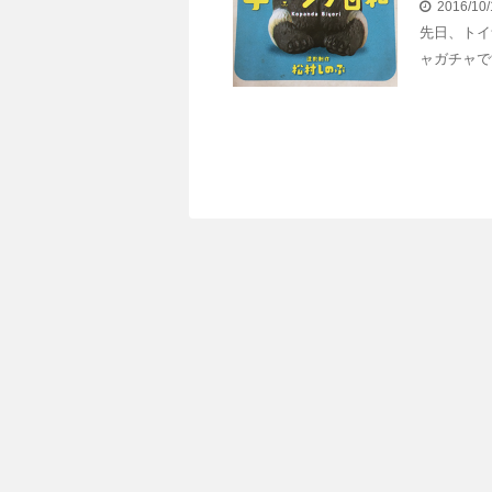
2016/10
先日、トイ
ャガチャで