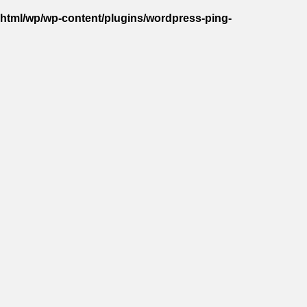
_html/wp/wp-content/plugins/wordpress-ping-