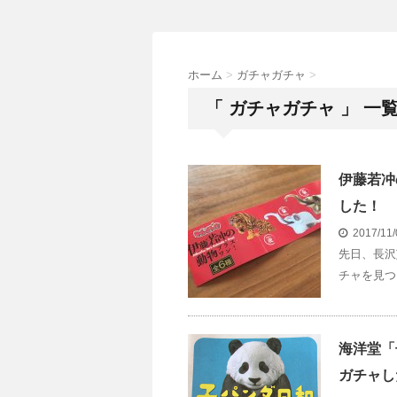
ホーム
>
ガチャガチャ
>
「 ガチャガチャ 」 一
伊藤若冲
した！
2017/11
先日、長沢
チャを見つ
海洋堂「
ガチャし