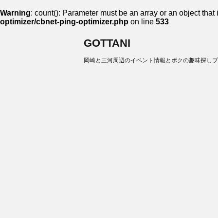
Warning
: count(): Parameter must be an array or an object tha
optimizer/cbnet-ping-optimizer.php
on line
533
GOTTANI
岡崎と三河周辺のイベント情報とボクの趣味探しブ