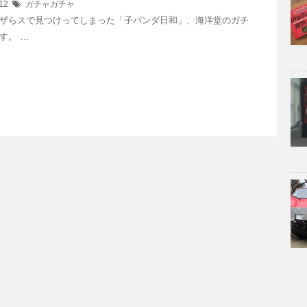
/12
ガチャガチャ
ザらスで見つけってしまった「子パンダ日和」、海洋堂のガチ
す。 …