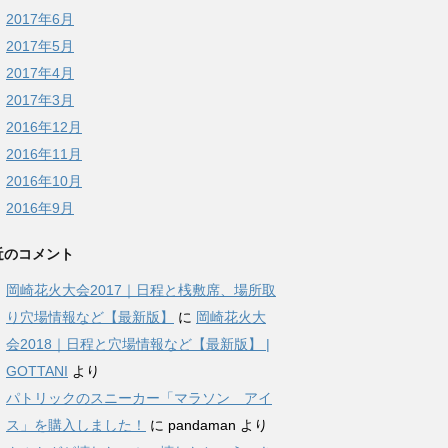
2017年6月
2017年5月
2017年4月
2017年3月
2016年12月
2016年11月
2016年10月
2016年9月
近のコメント
岡崎花火大会2017｜日程と桟敷席、場所取
り穴場情報など【最新版】
に
岡崎花火大
会2018｜日程と穴場情報など【最新版】 |
GOTTANI
より
パトリックのスニーカー「マラソン アイ
ス」を購入しました！
に
pandaman
より