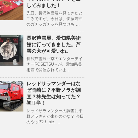
してみました！
先日、長沢芦雪展を見てきたと
ころですが、今日は、伊藤若冲
のガチャガチャを見つけち …
長沢芦雪展、愛知県美術
館に行ってきました。芦
雪の犬が可愛いね。
長沢芦雪展～京のエンターテイ
ナーROSETSU～が、愛知県美
術館で開催されていま …
レッドサラマンダーはな
ぜ岡崎に？平野ノラが調
査？林先生は知ってた？
初耳学！
レッドサラマンダーの調査に平
野ノラさんが来たのかな？ 今日
のやっP?！ pic. …