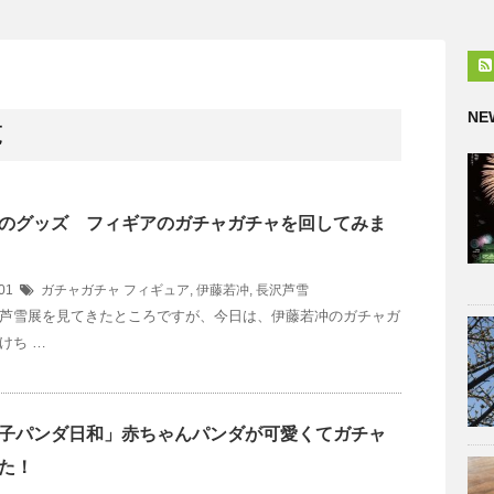
NE
覧
のグッズ フィギアのガチャガチャを回してみま
/01
ガチャガチャ
フィギュア
,
伊藤若冲
,
長沢芦雪
芦雪展を見てきたところですが、今日は、伊藤若冲のガチャガ
けち …
子パンダ日和」赤ちゃんパンダが可愛くてガチャ
た！