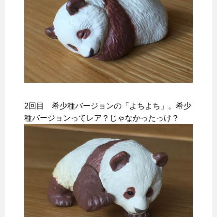
2回目 希少種バージョンの「よちよち」。希少
種バージョンってレア？じゃなかったっけ？