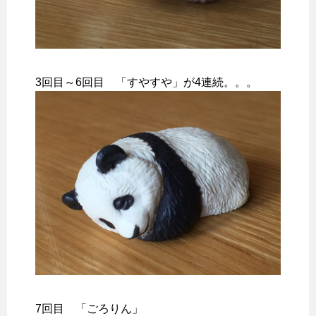
3回目～6回目 「すやすや」が4連続。。。
7回目 「ごろりん」