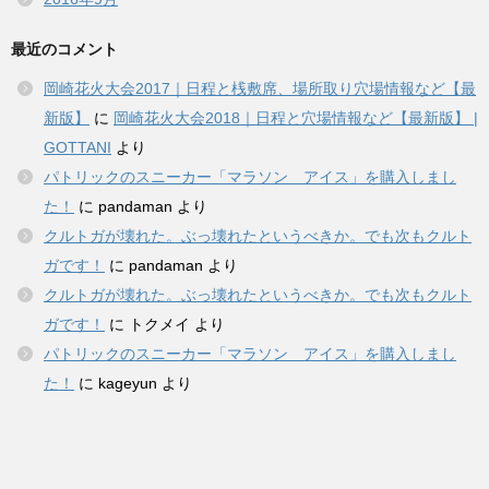
最近のコメント
岡崎花火大会2017｜日程と桟敷席、場所取り穴場情報など【最
新版】
に
岡崎花火大会2018｜日程と穴場情報など【最新版】 |
GOTTANI
より
パトリックのスニーカー「マラソン アイス」を購入しまし
た！
に
pandaman
より
クルトガが壊れた。ぶっ壊れたというべきか。でも次もクルト
ガです！
に
pandaman
より
クルトガが壊れた。ぶっ壊れたというべきか。でも次もクルト
ガです！
に
トクメイ
より
パトリックのスニーカー「マラソン アイス」を購入しまし
た！
に
kageyun
より