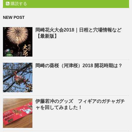
購読する
NEW POST
岡崎花火大会2018｜日程と穴場情報など
【最新版】
岡崎の葵桜（河津桜）2018 開花時期は？
伊藤若冲のグッズ フィギアのガチャガチ
ャを回してみました！