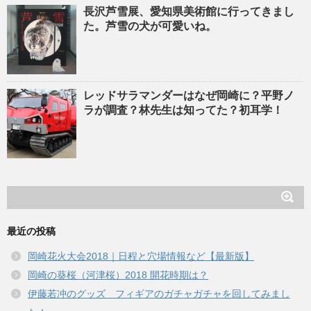
長沢芦雪展、愛知県美術館に行ってきまし
た。芦雪の犬が可愛いね。
レッドサラマンダーはなぜ岡崎に？平野ノ
ラが調査？林先生は知ってた？初耳学！
最近の投稿
岡崎花火大会2018｜日程と穴場情報など【最新版】
岡崎の葵桜（河津桜）2018 開花時期は？
伊藤若冲のグッズ フィギアのガチャガチャを回してみまし