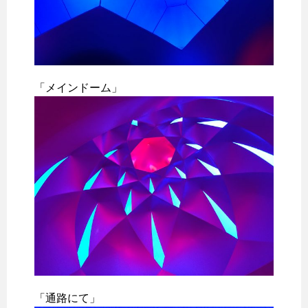
「メインドーム」
「通路にて」