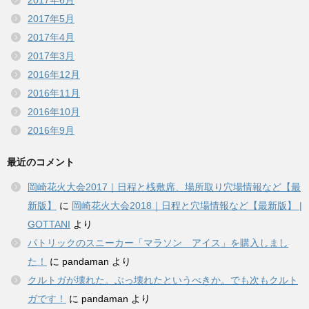
2017年5月
2017年4月
2017年3月
2016年12月
2016年11月
2016年10月
2016年9月
最近のコメント
岡崎花火大会2017｜日程と桟敷席、場所取り穴場情報など【最
新版】
に
岡崎花火大会2018｜日程と穴場情報など【最新版】 |
GOTTANI
より
パトリックのスニーカー「マラソン アイス」を購入しまし
た！
に
pandaman
より
クルトガが壊れた。ぶっ壊れたというべきか。でも次もクルト
ガです！
に
pandaman
より