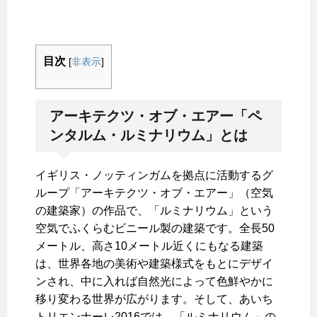
目次
[
非表示
]
アーキテクツ・オブ・エアー「ペ
ンタルム・ルミナリウム」とは
イギリス・ノッティンガムを拠点に活動するグ
ループ「アーキテクツ・オブ・エアー」（空気
の建築家）の作品で、「ルミナリウム」という
空気でふくらむビニール製の建築です。全長50
メートル、高さ10メートル近くにもなる建築
は、世界各地の美術や建築様式をもとにデザイ
ンされ、中に入れば自然光によって色鮮やかに
移り変わる世界が広がります。そして、あいち
トリエンナーレ2016では、「ルミナリウム」の