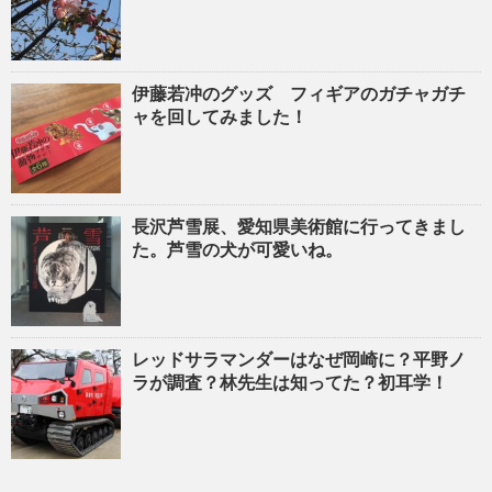
伊藤若冲のグッズ フィギアのガチャガチ
ャを回してみました！
長沢芦雪展、愛知県美術館に行ってきまし
た。芦雪の犬が可愛いね。
レッドサラマンダーはなぜ岡崎に？平野ノ
ラが調査？林先生は知ってた？初耳学！