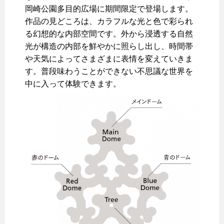
岡崎公園多目的広場に期間限定で登場します。
作品の見どころは、カラフルな光と色で彩られ
る幻想的な内部空間です。外から浸透する自然
光が構造の内部を鮮やかに照らし出し、時間帯
や天気によってさまざまに表情を変えていきま
す。普段味わうことができない不思議な世界を
中に入って体験できます。