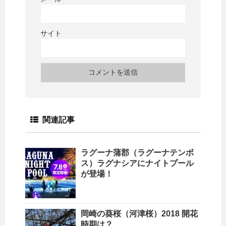
サイト
関連記事
ラグーナ蒲郡（ラグーナテンボ
ス）ラグナシアにナイトプール
が登場！
岡崎の葵桜（河津桜）2018 開花
時期は？