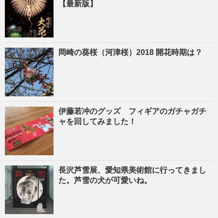
【最新版】
岡崎の葵桜（河津桜）2018 開花時期は？
伊藤若冲のグッズ フィギアのガチャガチ
ャを回してみました！
長沢芦雪展、愛知県美術館に行ってきまし
た。芦雪の犬が可愛いね。