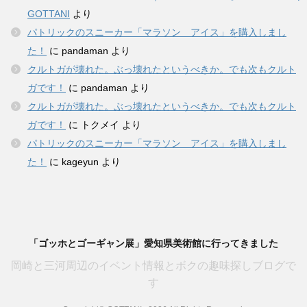
GOTTANI
より
パトリックのスニーカー「マラソン アイス」を購入しまし
た！
に
pandaman
より
クルトガが壊れた。ぶっ壊れたというべきか。でも次もクルト
ガです！
に
pandaman
より
クルトガが壊れた。ぶっ壊れたというべきか。でも次もクルト
ガです！
に
トクメイ
より
パトリックのスニーカー「マラソン アイス」を購入しまし
た！
に
kageyun
より
「ゴッホとゴーギャン展」愛知県美術館に行ってきました
岡崎と三河周辺のイベント情報とボクの趣味探しブログで
す