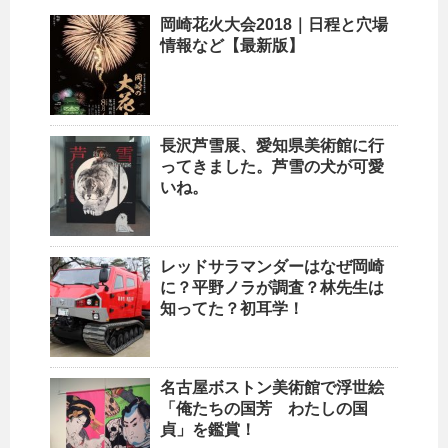
岡崎花火大会2018｜日程と穴場
情報など【最新版】
長沢芦雪展、愛知県美術館に行
ってきました。芦雪の犬が可愛
いね。
レッドサラマンダーはなぜ岡崎
に？平野ノラが調査？林先生は
知ってた？初耳学！
名古屋ボストン美術館で浮世絵
「俺たちの国芳 わたしの国
貞」を鑑賞！