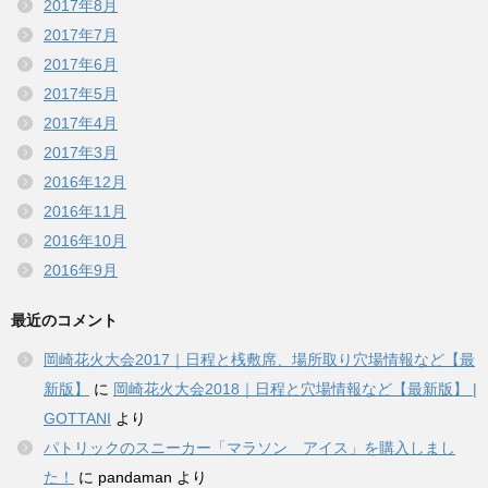
2017年8月
2017年7月
2017年6月
2017年5月
2017年4月
2017年3月
2016年12月
2016年11月
2016年10月
2016年9月
最近のコメント
岡崎花火大会2017｜日程と桟敷席、場所取り穴場情報など【最
新版】
に
岡崎花火大会2018｜日程と穴場情報など【最新版】 |
GOTTANI
より
パトリックのスニーカー「マラソン アイス」を購入しまし
た！
に
pandaman
より