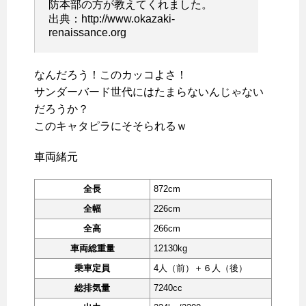
防本部の方が教えてくれました。
出典：http://www.okazaki-
renaissance.org
なんだろう！このカッコよさ！
サンダーバード世代にはたまらないんじゃない
だろうか？
このキャタピラにそそられるｗ
車両緒元
全長
872cm
全幅
226cm
全高
266cm
車両総重量
12130kg
乗車定員
4人（前）＋６人（後）
総排気量
7240cc