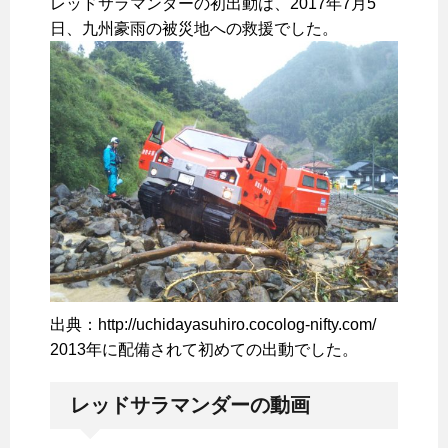
レッドサラマンダーの初出動は、2017年7月5
日、九州豪雨の被災地への救援でした。
出典：http://uchidayasuhiro.cocolog-nifty.com/
2013年に配備されて初めての出動でした。
レッドサラマンダーの動画