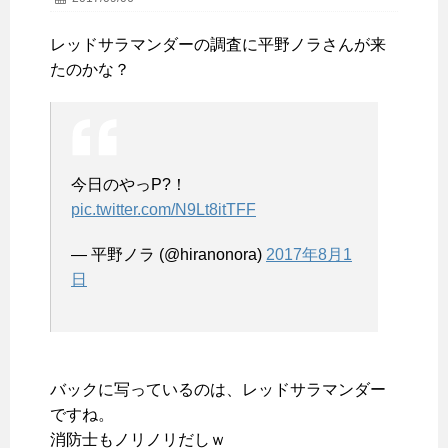
レッドサラマンダーの調査に平野ノラさんが来
たのかな？
今日のやっP?！
pic.twitter.com/N9Lt8itTFF
— 平野ノラ (@hiranonora)
2017年8月1
日
バックに写っているのは、レッドサラマンダー
ですね。
消防士もノリノリだしｗ