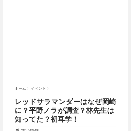
ホーム
>
イベント
>
レッドサラマンダーはなぜ岡崎
に？平野ノラが調査？林先生は
知ってた？初耳学！
2017/09/06