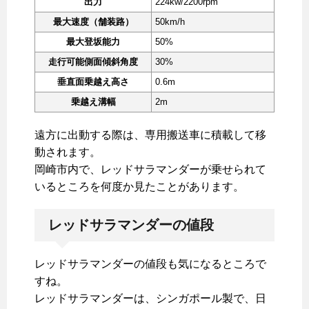
出力
224kw/2200rpm
最大速度（舗装路）
50km/h
最大登坂能力
50%
走行可能側面傾斜角度
30%
垂直面乗越え高さ
0.6m
乗越え溝幅
2m
遠方に出動する際は、専用搬送車に積載して移
動されます。
岡崎市内で、レッドサラマンダーが乗せられて
いるところを何度か見たことがあります。
レッドサラマンダーの値段
レッドサラマンダーの値段も気になるところで
すね。
レッドサラマンダーは、シンガポール製で、日