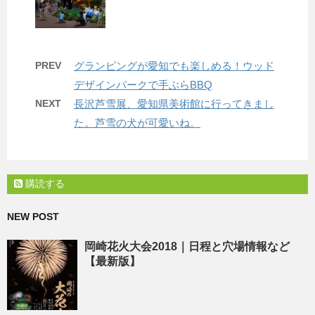
PREV
グランピングが愛知でも楽しめる！ウッド
デザインパークで手ぶらBBQ
NEXT
長沢芦雪展、愛知県美術館に行ってきまし
た。芦雪の犬が可愛いね。
購読する
NEW POST
岡崎花火大会2018｜日程と穴場情報など
【最新版】