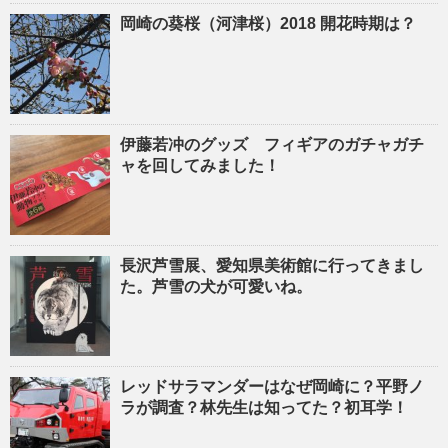
岡崎の葵桜（河津桜）2018 開花時期は？
伊藤若冲のグッズ フィギアのガチャガチ
ャを回してみました！
長沢芦雪展、愛知県美術館に行ってきまし
た。芦雪の犬が可愛いね。
レッドサラマンダーはなぜ岡崎に？平野ノ
ラが調査？林先生は知ってた？初耳学！