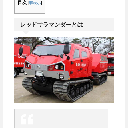
目次
[
非表示
]
レッドサラマンダーとは