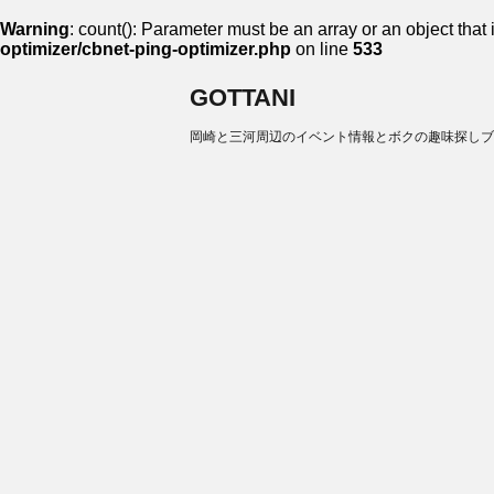
Warning
: count(): Parameter must be an array or an object tha
optimizer/cbnet-ping-optimizer.php
on line
533
GOTTANI
岡崎と三河周辺のイベント情報とボクの趣味探しブ