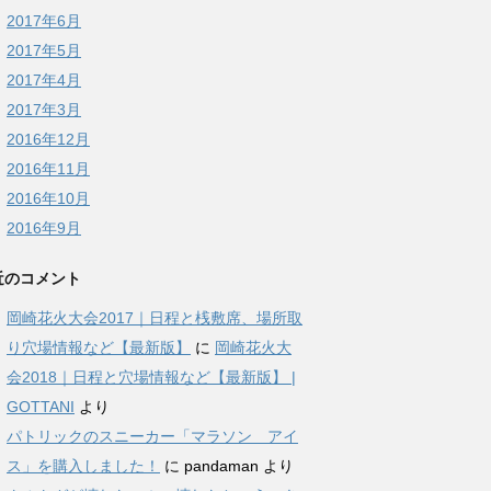
2017年6月
2017年5月
2017年4月
2017年3月
2016年12月
2016年11月
2016年10月
2016年9月
近のコメント
岡崎花火大会2017｜日程と桟敷席、場所取
り穴場情報など【最新版】
に
岡崎花火大
会2018｜日程と穴場情報など【最新版】 |
GOTTANI
より
パトリックのスニーカー「マラソン アイ
ス」を購入しました！
に
pandaman
より