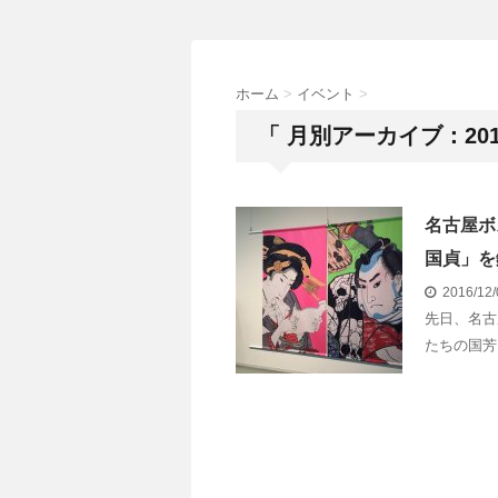
ホーム
>
イベント
>
「 月別アーカイブ：201
名古屋ボ
国貞」を
2016/12
先日、名古
たちの国芳