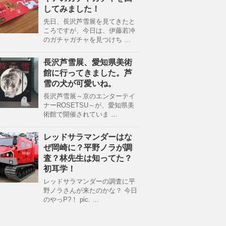
してみました！
先日、長沢芦雪展を見てきたと
ころですが、今日は、伊藤若冲
のガチャガチャを見つけち …
長沢芦雪展、愛知県美術
館に行ってきました。芦
雪の犬が可愛いね。
長沢芦雪展～京のエンターテイ
ナーROSETSU～が、愛知県美
術館で開催されていま …
レッドサラマンダーはな
ぜ岡崎に？平野ノラが調
査？林先生は知ってた？
初耳学！
レッドサラマンダーの調査に平
野ノラさんが来たのかな？ 今日
のやっP?！ pic. …