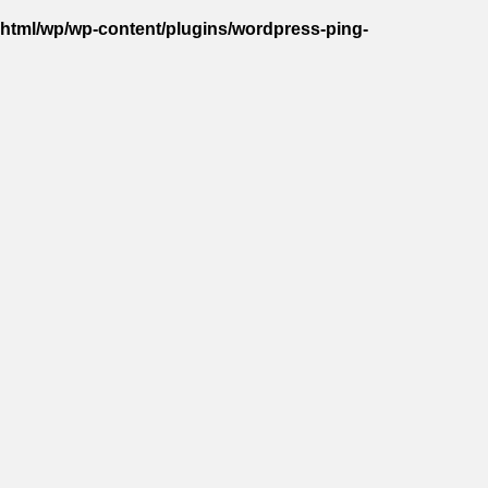
_html/wp/wp-content/plugins/wordpress-ping-