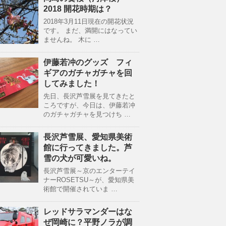
2018 開花時期は？
2018年3月11日現在の開花状況
です。 まだ、満開にはなってい
ませんね。 木に …
伊藤若冲のグッズ フィ
ギアのガチャガチャを回
してみました！
先日、長沢芦雪展を見てきたと
ころですが、今日は、伊藤若冲
のガチャガチャを見つけち …
長沢芦雪展、愛知県美術
館に行ってきました。芦
雪の犬が可愛いね。
長沢芦雪展～京のエンターテイ
ナーROSETSU～が、愛知県美
術館で開催されていま …
レッドサラマンダーはな
ぜ岡崎に？平野ノラが調