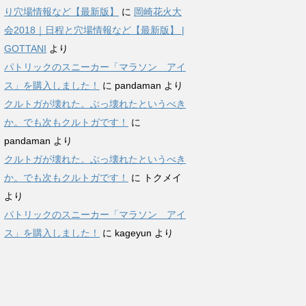
り穴場情報など【最新版】
に
岡崎花火大
会2018｜日程と穴場情報など【最新版】 |
GOTTANI
より
パトリックのスニーカー「マラソン アイ
ス」を購入しました！
に
pandaman
より
クルトガが壊れた。ぶっ壊れたというべき
か。でも次もクルトガです！
に
pandaman
より
クルトガが壊れた。ぶっ壊れたというべき
か。でも次もクルトガです！
に
トクメイ
より
パトリックのスニーカー「マラソン アイ
ス」を購入しました！
に
kageyun
より