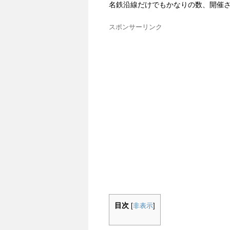
名鉄沿線だけでもかなりの数、開催
スポンサーリンク
目次
[
非表示
]