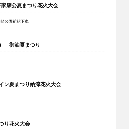
下家康公夏まつり花火大会
岡崎公園前駅下車
日） 御油夏まつり
ライン夏まつり納涼花火大会
まつり花火大会