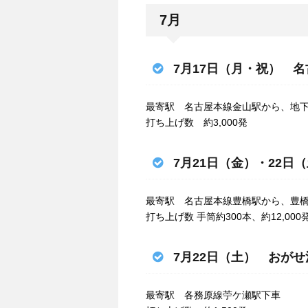
7月
7月17日（月・祝） 
最寄駅 名古屋本線金山駅から、地
打ち上げ数 約3,000発
7月21日（金）・22日
最寄駅 名古屋本線豊橋駅から、豊
打ち上げ数 手筒約300本、約12,000
7月22日（土） おが
最寄駅 各務原線苧ケ瀬駅下車