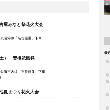
名古屋みなと祭花火大会
下鉄名港線「名古屋港」下車
最
（土） 豊橋祇園祭
橋鉄道市内線「市役所前」下車
発
せ池夏まつり花火大会