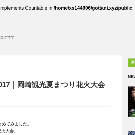
t implements Countable in
/home/xs144906/gottani.xyz/public
ログです
NE
017｜岡崎観光夏まつり花火大会
とめてみました。
花火大会。