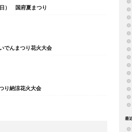
（日） 国府夏まつり
おいでんまつり花火大会
まつり納涼花火大会
最